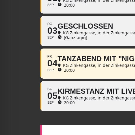
KG Zinkengasse
, in der Zinkengass
20:00
SEP
DO
GESCHLOSSEN
03
KG Zinkengasse
, in der Zinkengass
(Ganztägig)
SEP
FR
TANZABEND MIT "NI
04
KG Zinkengasse
, in der Zinkengass
20:00
SEP
SA
KIRMESTANZ MIT LIV
05
KG Zinkengasse
, in der Zinkengass
20:00
SEP