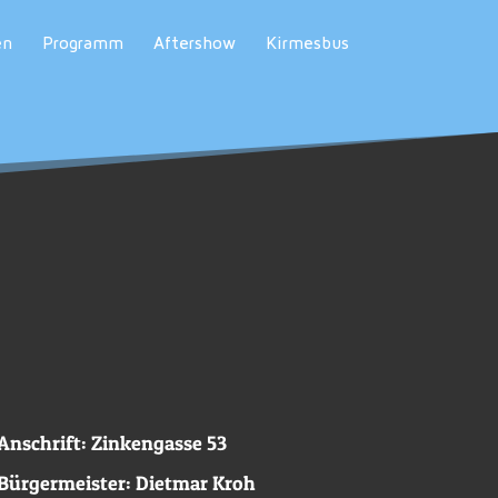
en
Programm
Aftershow
Kirmesbus
Anschrift: Zinkengasse 53
Bürgermeister: Dietmar Kroh