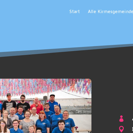
Start
Alle Kirmesgemeind

