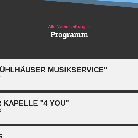
Alle Veranstaltungen
Programm
MÜHLHÄUSER MUSIKSERVICE"
e
 KAPELLE "4 YOU"
e
G