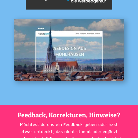
Feedback, Korrekturen, Hinweise?
Möchtest du uns ein Feedback geben oder hast
etwas entdeckt, das nicht stimmt oder ergänzt