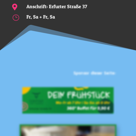
Anschrift: Erfurter Straße 37

Fr, Sa + Fr, Sa
}
Sponsor dieser Seite: