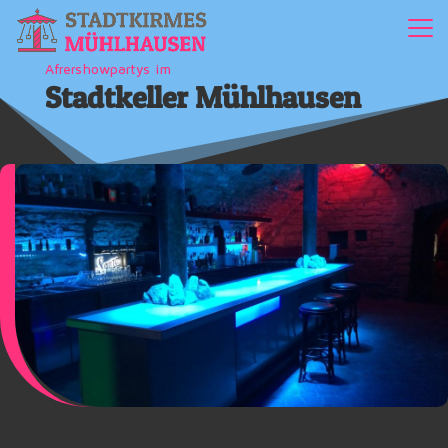
Afrershowpartys im
Stadtkeller Mühlhausen