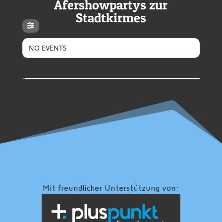
Afershowpartys zur
Stadtkirmes
NO EVENTS
Mit freundlicher Unterstützung von: