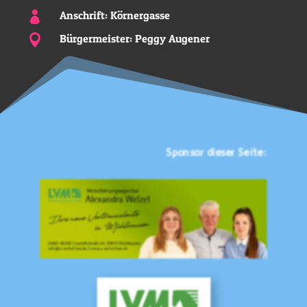
Anschrift: Körnergasse

Bürgermeister: Peggy Augener

Sponsor dieser Seite: