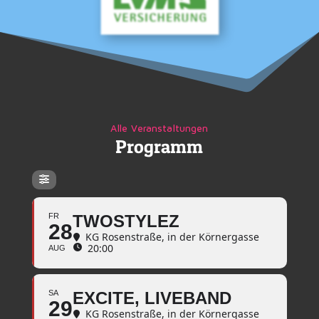
Alle Veranstaltungen
Programm
FR
TWOSTYLEZ
28
KG Rosenstraße
, in der Körnergasse
20:00
AUG
SA
EXCITE, LIVEBAND
29
KG Rosenstraße
, in der Körnergasse