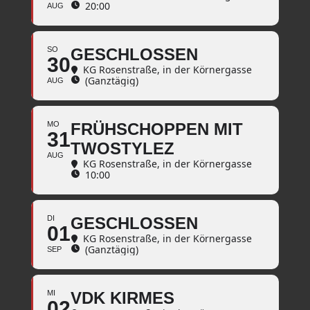
20:00
AUG
SO
GESCHLOSSEN
30
KG Rosenstraße
, in der Körnergasse
(Ganztägig)
AUG
MO
FRÜHSCHOPPEN MIT
31
TWOSTYLEZ
AUG
KG Rosenstraße
, in der Körnergasse
10:00
DI
GESCHLOSSEN
01
KG Rosenstraße
, in der Körnergasse
(Ganztägig)
SEP
MI
VDK KIRMES
02