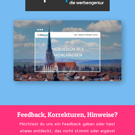
Feedback, Korrekturen, Hinweise?
Möchtest du uns ein Feedback geben oder hast
etwas entdeckt, das nicht stimmt oder ergänzt