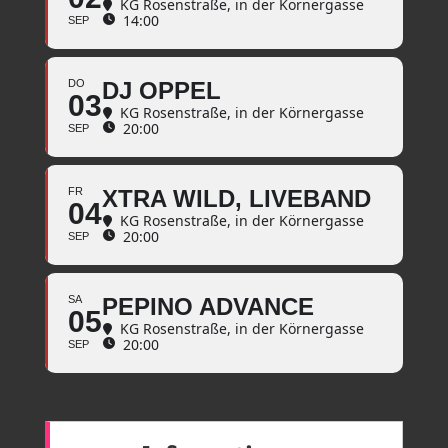
KG Rosenstraße
, in der Körnergasse
14:00
SEP
DO
DJ OPPEL
03
KG Rosenstraße
, in der Körnergasse
20:00
SEP
FR
XTRA WILD, LIVEBAND
04
KG Rosenstraße
, in der Körnergasse
20:00
SEP
SA
PEPINO ADVANCE
05
KG Rosenstraße
, in der Körnergasse
20:00
SEP