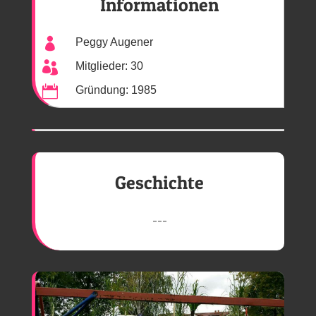
Informationen

Peggy Augener

Mitglieder: 30

Gründung: 1985
Geschichte
---