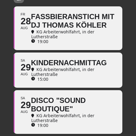
FR
FASSBIERANSTICH MIT
28
DJ THOMAS KÖHLER
AUG
KG Arbeiterwohlfahrt
, in der
Lutherstraße
19:00
SA
KINDERNACHMITTAG
29
KG Arbeiterwohlfahrt
, in der
Lutherstraße
AUG
15:00
SA
DISCO "SOUND
29
BOUTIQUE"
AUG
KG Arbeiterwohlfahrt
, in der
Lutherstraße
19:00