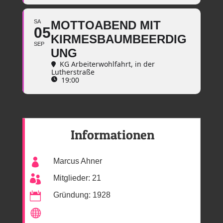
SA
MOTTOABEND MIT
05
KIRMESBAUMBEERDIG
SEP
UNG
KG Arbeiterwohlfahrt
, in der
Lutherstraße
19:00
Informationen

Marcus Ahner

Mitglieder: 21

Gründung: 1928
