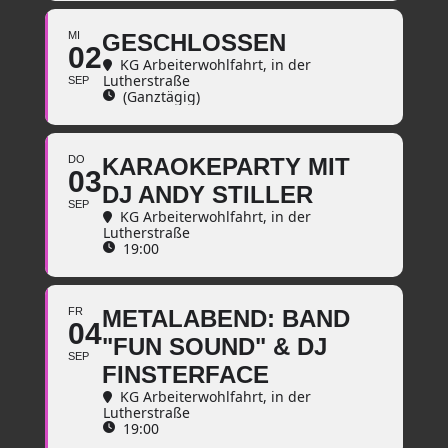
MI
GESCHLOSSEN
02
KG Arbeiterwohlfahrt
, in der
Lutherstraße
SEP
(Ganztägig)
DO
KARAOKEPARTY MIT
03
DJ ANDY STILLER
SEP
KG Arbeiterwohlfahrt
, in der
Lutherstraße
19:00
FR
METALABEND: BAND
04
"FUN SOUND" & DJ
SEP
FINSTERFACE
KG Arbeiterwohlfahrt
, in der
Lutherstraße
19:00