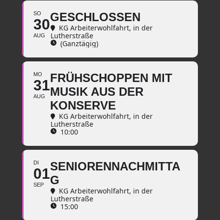
SO
GESCHLOSSEN
30
KG Arbeiterwohlfahrt
, in der
Lutherstraße
AUG
(Ganztägig)
MO
FRÜHSCHOPPEN MIT
31
MUSIK AUS DER
AUG
KONSERVE
KG Arbeiterwohlfahrt
, in der
Lutherstraße
10:00
DI
SENIORENNACHMITTA
01
G
SEP
KG Arbeiterwohlfahrt
, in der
Lutherstraße
15:00