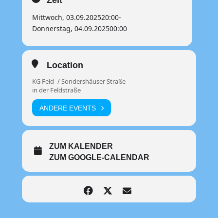
Zeit
Mittwoch, 03.09.2025
20:00
-
Donnerstag, 04.09.2025
00:00
Location
KG Feld- / Sondershäuser Straße
in der Feldstraße
ANDERE EVENTS
ZUM KALENDER
ZUM GOOGLE-CALENDAR