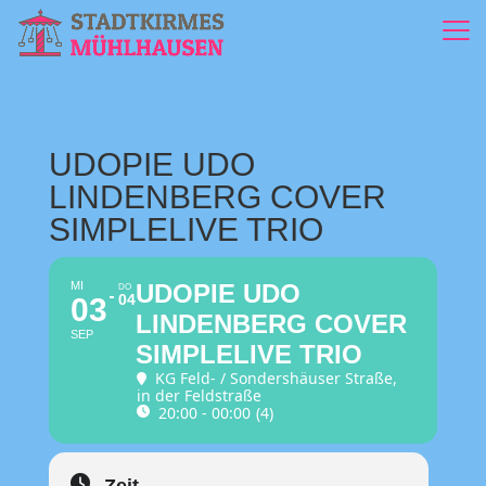
UDOPIE UDO
LINDENBERG COVER
SIMPLELIVE TRIO
MI
UDOPIE UDO
DO
04
03
LINDENBERG COVER
SEP
SIMPLELIVE TRIO
KG Feld- / Sondershäuser Straße
,
in der Feldstraße
20:00 - 00:00
(4)