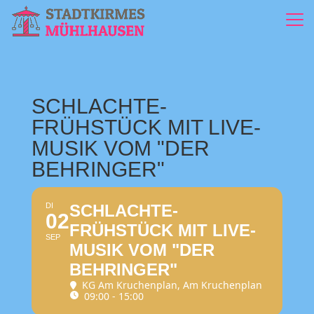
SCHLACHTE-
FRÜHSTÜCK MIT LIVE-
MUSIK VOM "DER
BEHRINGER"
DI
SCHLACHTE-
02
FRÜHSTÜCK MIT LIVE-
SEP
MUSIK VOM "DER
BEHRINGER"
KG Am Kruchenplan
, Am Kruchenplan
09:00 - 15:00