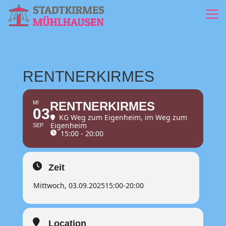
RENTNERKIRMES
MI
RENTNERKIRMES
03
KG Weg zum Eigenheim
, im Weg zum
Eigenheim
SEP
15:00 - 20:00
Zeit
Mittwoch, 03.09.2025
15:00
-
20:00
Location