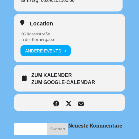
Samstag, 06.09.2025
00:00
Location
KG Rosenstraße
in der Körnergasse
ANDERE EVENTS
ZUM KALENDER
ZUM GOOGLE-CALENDAR
Neueste Kommentare