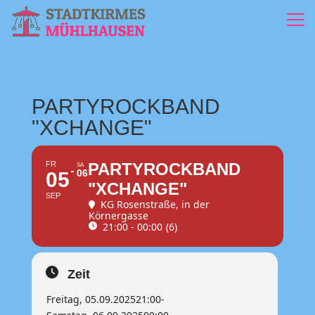
PARTYROCKBAND
"XCHANGE"
FR
PARTYROCKBAND
SA
06
05
"XCHANGE"
SEP
KG Rosenstraße
, in der
Körnergasse
21:00 - 00:00
(6)
Zeit
Freitag, 05.09.2025
21:00
-