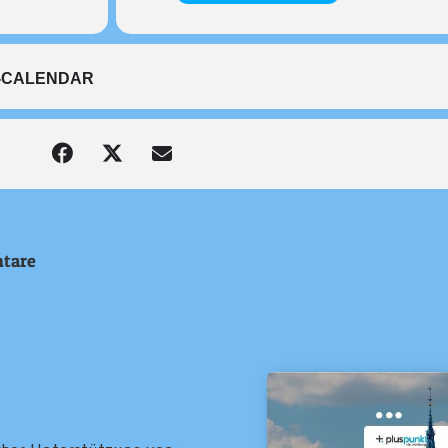
-CALENDAR
tare