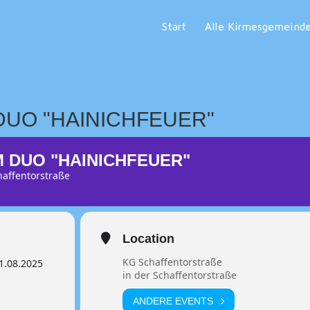
Start
Alle Kirmesgemeind
DUO "HAINICHFEUER"
M DUO "HAINICHFEUER"
chaffentorstraße
Location
KG Schaffentorstraße
1.08.2025
in der Schaffentorstraße
ANDERE EVENTS