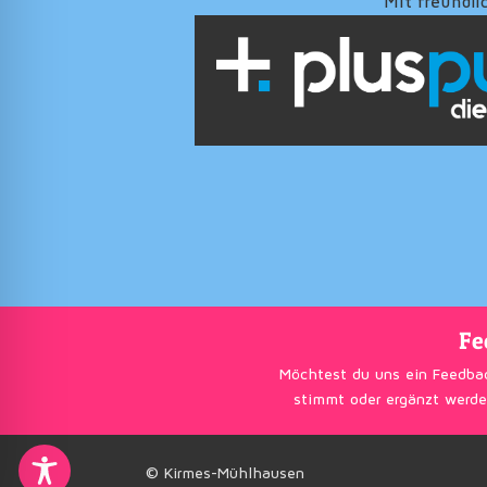
Mit freundli
Fe
Möchtest du uns ein Feedba
stimmt oder ergänzt werde
© Kirmes-Mühlhausen