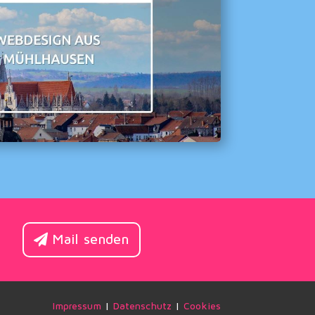
Mail senden
Impressum
|
Datenschutz
|
Cookies