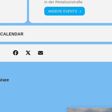
in der Pestalozzistraße
ANDERE EVENTS
-CALENDAR
tare