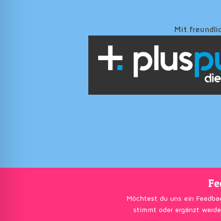
Mit freundli
Fe
Möchtest du uns ein Feedba
stimmt oder ergänzt werde