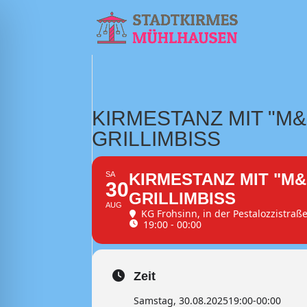
KIRMESTANZ MIT "M
GRILLIMBISS
SA
KIRMESTANZ MIT "M
30
GRILLIMBISS
AUG
KG Frohsinn
, in der Pestalozzistraß
19:00 - 00:00
Zeit
Samstag, 30.08.2025
19:00
-
00:00