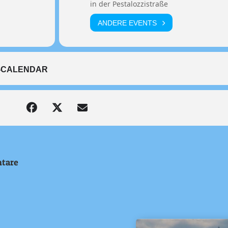
in der Pestalozzistraße
ANDERE EVENTS
-CALENDAR
tare