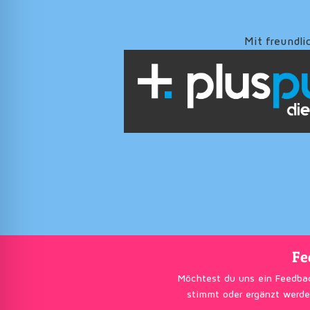
Mit freundli
Fe
Möchtest du uns ein Feedba
stimmt oder ergänzt werde