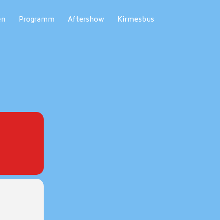
en
Programm
Aftershow
Kirmesbus
"