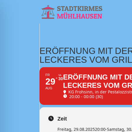
ERÖFFNUNG MIT DE
LECKERES VOM GRIL
FR
ERÖFFNUNG MIT D
SA
30
29
LECKERES VOM GR
AUG
KG Frohsinn
, in der Pestalozzis
20:00 - 00:00
(30)
Zeit
Freitag, 29.08.2025
20:00
-
Samstag, 30