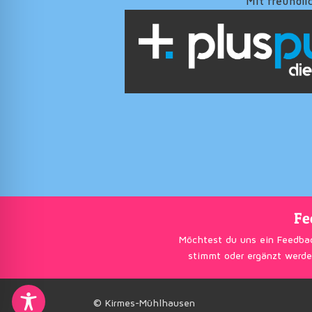
Mit freundli
Fe
Möchtest du uns ein Feedba
stimmt oder ergänzt werde
© Kirmes-Mühlhausen