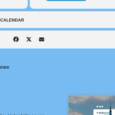
-CALENDAR
tare