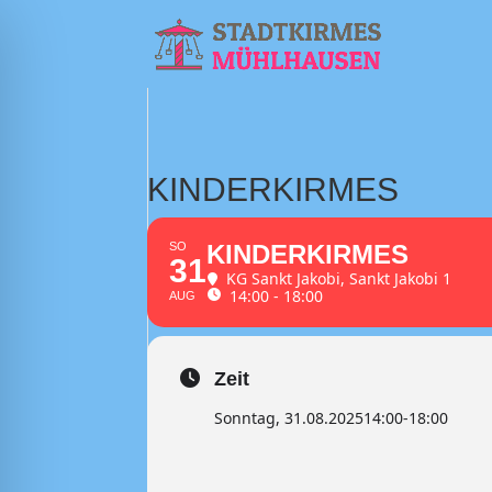
KINDERKIRMES
SO
KINDERKIRMES
31
KG Sankt Jakobi
, Sankt Jakobi 1
14:00 - 18:00
AUG
Zeit
Sonntag, 31.08.2025
14:00
-
18:00