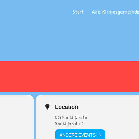
Start
Alle Kirmesgemeind
Location
KG Sankt Jakobi
Sankt Jakobi 1
ANDERE EVENTS