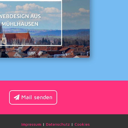
Mail senden
Impressum
|
Datenschutz
|
Cookies