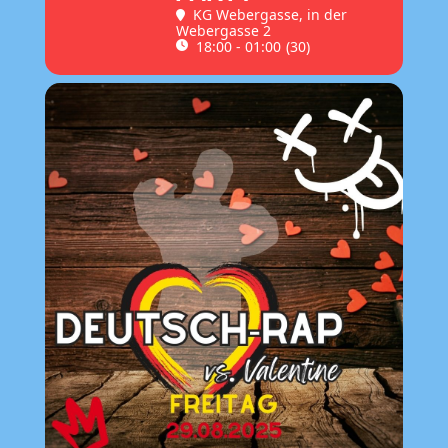
KG Webergasse
, in der
Webergasse 2
18:00 - 01:00
(30)