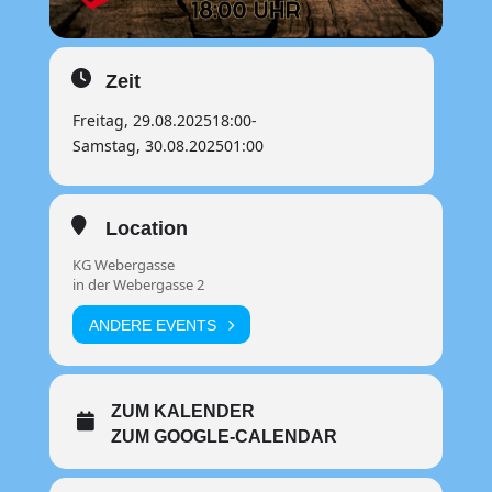
Zeit
Freitag, 29.08.2025
18:00
-
Samstag, 30.08.2025
01:00
Location
KG Webergasse
in der Webergasse 2
ANDERE EVENTS
ZUM KALENDER
ZUM GOOGLE-CALENDAR