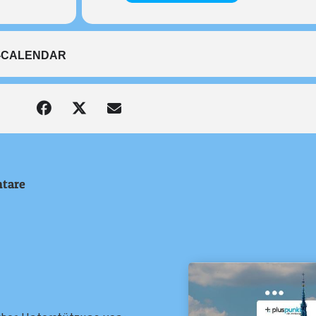
-CALENDAR
tare