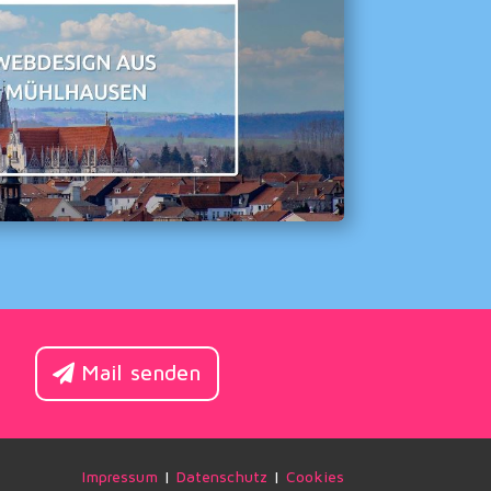
Mail senden
Impressum
|
Datenschutz
|
Cookies