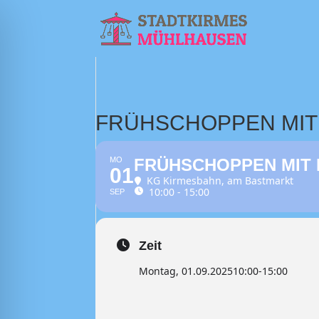
FRÜHSCHOPPEN MIT 
MO
FRÜHSCHOPPEN MIT 
01
KG Kirmesbahn
, am Bastmarkt
10:00 - 15:00
SEP
Zeit
Montag, 01.09.2025
10:00
-
15:00