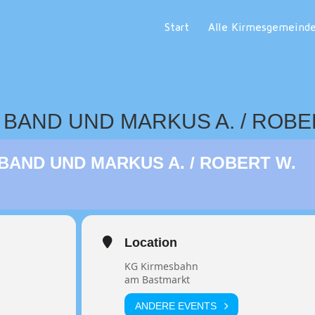
Start
Alle Kirmesgemeind
BAND UND MARKUS A. / ROBE
BAND UND MARKUS A. / ROBERT W.
Location
KG Kirmesbahn
am Bastmarkt
ANDERE EVENTS