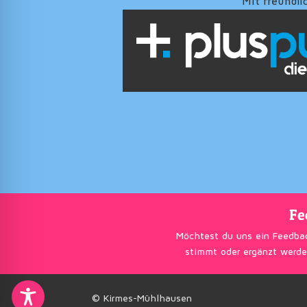
Mit freundli
Fe
Möchtest du uns ein Feedba
stimmt oder ergänzt werde
© Kirmes-Mühlhausen