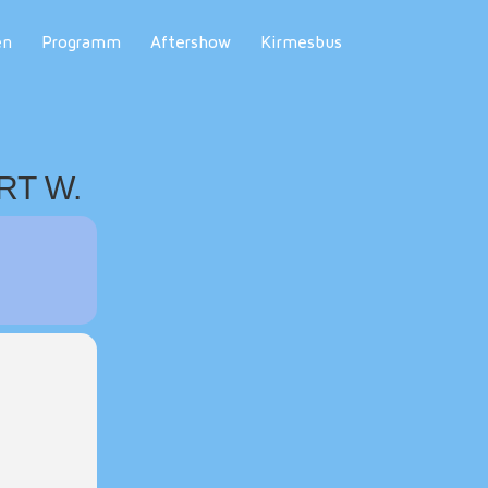
en
Programm
Aftershow
Kirmesbus
RT W.