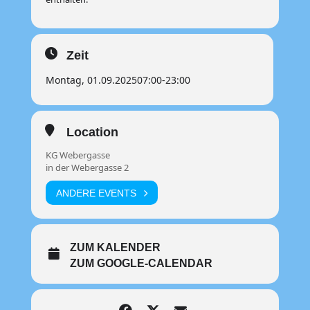
Zeit
Montag, 01.09.2025
07:00
-
23:00
Location
KG Webergasse
in der Webergasse 2
ANDERE EVENTS
ZUM KALENDER
ZUM GOOGLE-CALENDAR