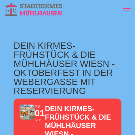
DEIN KIRMES-
FRÜHSTÜCK & DIE
MÜHLHÄUSER WIESN -
OKTOBERFEST IN DER
WEBERGASSE MIT
RESERVIERUNG
MO
DEIN KIRMES-
01
FRÜHSTÜCK & DIE
SEP
MÜHLHÄUSER
WIESN -