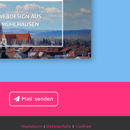
Mail senden
Impressum
|
Datenschutz
|
Cookies