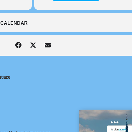
-CALENDAR
tare