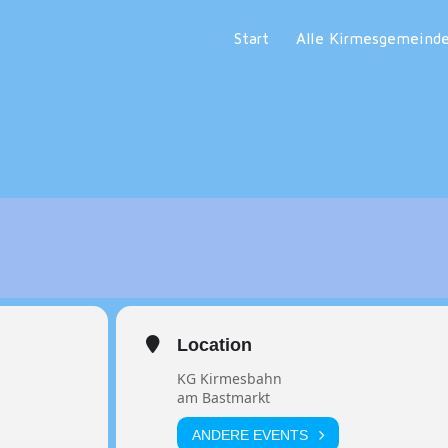
Start
Alle Kirmesgemeind
Location
KG Kirmesbahn
am Bastmarkt
ANDERE EVENTS