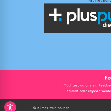
Mit freundli
Fe
Möchtest du uns ein Feedba
stimmt oder ergänzt werde
© Kirmes-Mühlhausen