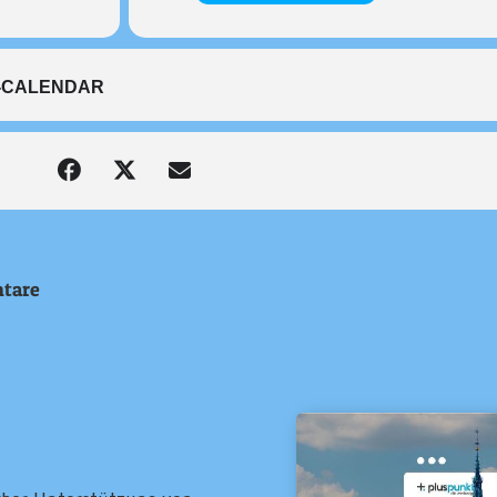
-CALENDAR
tare