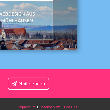
Mail senden
Impressum
|
Datenschutz
|
Cookies