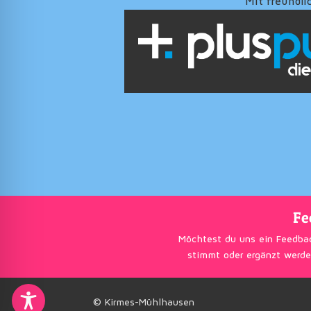
Mit freundli
Fe
Möchtest du uns ein Feedba
stimmt oder ergänzt werde
© Kirmes-Mühlhausen