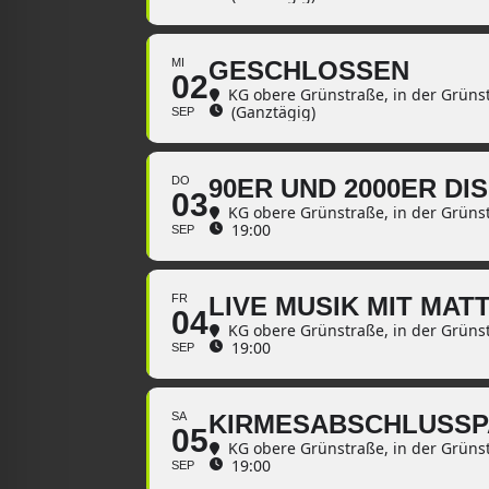
MI
GESCHLOSSEN
02
KG obere Grünstraße
, in der Grüns
(Ganztägig)
SEP
DO
90ER UND 2000ER DI
03
KG obere Grünstraße
, in der Grüns
19:00
SEP
FR
LIVE MUSIK MIT MAT
04
KG obere Grünstraße
, in der Grüns
19:00
SEP
SA
KIRMESABSCHLUSSP
05
KG obere Grünstraße
, in der Grüns
19:00
SEP