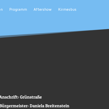
en
Programm
Aftershow
Kirmesbus
Anschrift: Grünstraße
Bürgermeister: Daniela Breitenstein