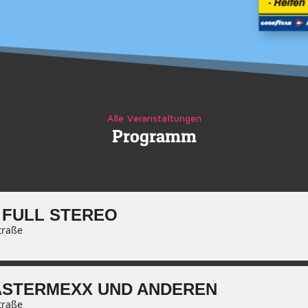
Alle Veranstaltungen
Programm
 FULL STEREO
traße
ASTERMEXX UND ANDEREN
traße