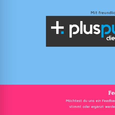
Mit freundli
Fe
Möchtest du uns ein Feedba
stimmt oder ergänzt werde