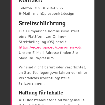
Kontakt:
Telefon: 03601 7844 955
E-Mail: mail@pluspunkt.design
Streitschlichtung
Die Europäische Kommission stellt
eine Plattform zur Online-
Streitbeilegung (OS) bereit:
https://ec.europa.eu/consumers/odr
.
Unsere E-Mail-Adresse finden Sie
oben im Impressum.
Wir sind nicht bereit oder verpflichtet,
an Streitbeilegungsverfahren vor einer
Verbraucherschlichtungsstelle
teilzunehmen.
Haftung für Inhalte
Als Diensteanbieter sind wir gemäß §