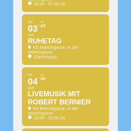
20:00 - 01:00
(3)
DO
FR
04
03
SEP
RUHETAG
KG Mönchgasse
, in der
Mönchgasse
(Ganztägig)
FR
SA
05
04
SEP
LIVEMUSIK MIT
ROBERT BERNIER
KG Mönchgasse
, in der
Mönchgasse
20:00 - 02:00
(5)