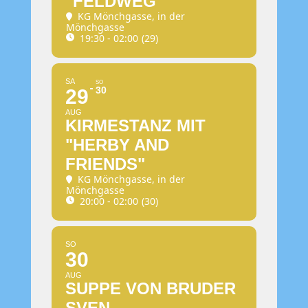
"FELDWEG"
KG Mönchgasse
, in der
Mönchgasse
19:30 - 02:00
(29)
SA
SO
30
29
AUG
KIRMESTANZ MIT
"HERBY AND
FRIENDS"
KG Mönchgasse
, in der
Mönchgasse
20:00 - 02:00
(30)
SO
30
AUG
SUPPE VON BRUDER
SVEN,