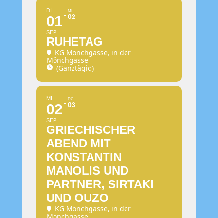
DI
MI
02
01
SEP
RUHETAG
KG Mönchgasse
, in der
Mönchgasse
(Ganztägig)
MI
DO
03
02
SEP
GRIECHISCHER
ABEND MIT
KONSTANTIN
MANOLIS UND
PARTNER, SIRTAKI
UND OUZO
KG Mönchgasse
, in der
Mönchgasse