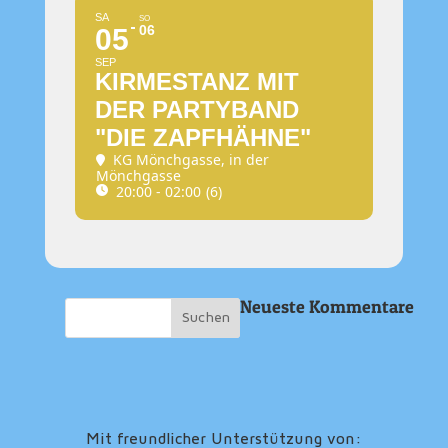
SA
SO
06
05
SEP
KIRMESTANZ MIT
DER PARTYBAND
"DIE ZAPFHÄHNE"
KG Mönchgasse
, in der
Mönchgasse
20:00 - 02:00
(6)
Neueste Kommentare
Mit freundlicher Unterstützung von: