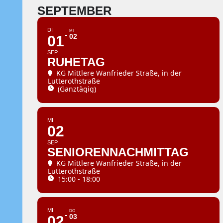
SEPTEMBER
DI
MI
02
01
SEP
RUHETAG
KG Mittlere Wanfrieder Straße
, in der
Lutterothstraße
(Ganztägig)
MI
02
SEP
SENIORENNACHMITTAG
KG Mittlere Wanfrieder Straße
, in der
Lutterothstraße
15:00 - 18:00
MI
DO
03
02