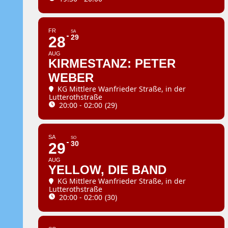
FR
SA
29
28
AUG
KIRMESTANZ: PETER
WEBER
KG Mittlere Wanfrieder Straße
, in der
Lutterothstraße
20:00 - 02:00
(29)
SA
SO
30
29
AUG
YELLOW, DIE BAND
KG Mittlere Wanfrieder Straße
, in der
Lutterothstraße
20:00 - 02:00
(30)