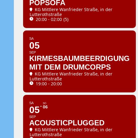
POPSOFA
KG Mittlere Wanfrieder Straße
, in der
Lutterothstraße
20:00 - 02:00
(5)
SA
05
SEP
KIRMESBAUMBEERDIGUNG
MIT DEM DRUMCORPS
KG Mittlere Wanfrieder Straße
, in der
Lutterothstraße
19:00 - 20:00
SA
SO
06
05
SEP
ACOUSTICPLUGGED
KG Mittlere Wanfrieder Straße
, in der
Lutterothstraße