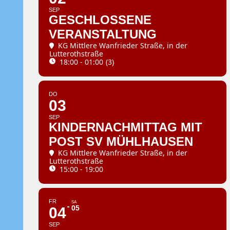
SEP
GESCHLOSSENE
VERANSTALTUNG
KG Mittlere Wanfrieder Straße
, in der
Lutterothstraße
18:00 - 01:00
(3)
DO
03
SEP
KINDERNACHMITTAG MIT
POST SV MÜHLHAUSEN
KG Mittlere Wanfrieder Straße
, in der
Lutterothstraße
15:00 - 19:00
FR
SA
05
04
SEP