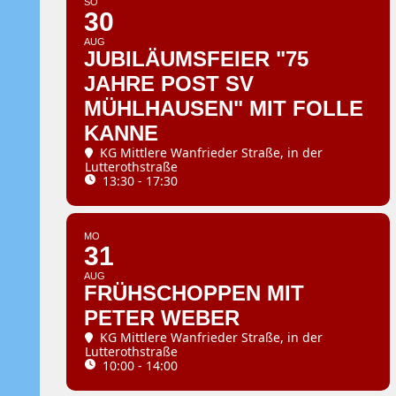
SO
30
AUG
JUBILÄUMSFEIER "75
JAHRE POST SV
MÜHLHAUSEN" MIT FOLLE
KANNE
KG Mittlere Wanfrieder Straße
, in der
Lutterothstraße
13:30 - 17:30
MO
31
AUG
FRÜHSCHOPPEN MIT
PETER WEBER
KG Mittlere Wanfrieder Straße
, in der
Lutterothstraße
10:00 - 14:00