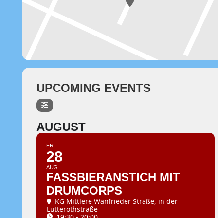
UPCOMING EVENTS
AUGUST
FR
28
AUG
FASSBIERANSTICH MIT
DRUMCORPS
KG Mittlere Wanfrieder Straße
, in der
Lutterothstraße
19:30 - 20:00